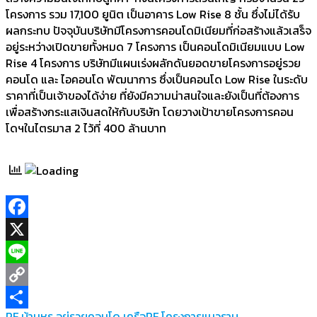
โครงการ รวม 17,100 ยูนิต เป็นอาคาร Low Rise 8 ชั้น ซึ่งไม่ได้รับ
ผลกระทบ ปัจจุบันบริษัทมีโครงการคอนโดมิเนียมที่ก่อสร้างแล้วเสร็จ
อยู่ระหว่างเปิดขายทั้งหมด 7 โครงการ เป็นคอนโดมิเนียมแบบ Low
Rise 4 โครงการ บริษัทมีแผนเร่งผลักดันยอดขายโครงการอยู่รวย
คอนโด และ ไอคอนโด พัฒนาการ ซึ่งเป็นคอนโด Low Rise ในระดับ
ราคาที่เป็นเจ้าของได้ง่าย ที่ยังมีความน่าสนใจและยังเป็นที่ต้องการ
เพื่อสร้างกระแสเงินสดให้กับบริษัท โดยวางเป้าขายโครงการคอน
โดฯในไตรมาส 2 ไว้ที่ 400 ล้านบาท
Facebook
X
Line
Copy
PF
บ้านหรู
อยู่รวยคอนโด
เครือPF
โครงการแนวราบ