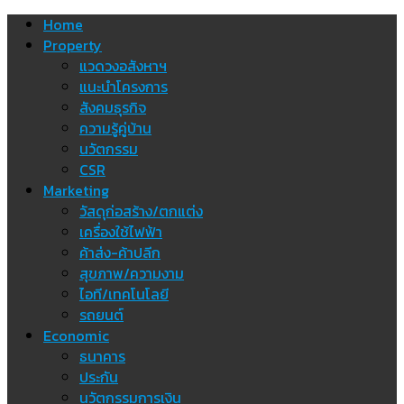
Skip
Home
to
Property
content
แวดวงอสังหาฯ
แนะนำโครงการ
สังคมธุรกิจ
ความรู้คู่บ้าน
นวัตกรรม
CSR
Marketing
วัสดุก่อสร้าง/ตกแต่ง
เครื่องใช้ไฟฟ้า
ค้าส่ง-ค้าปลีก
สุขภาพ/ความงาม
ไอที/เทคโนโลยี
รถยนต์
Economic
ธนาคาร
ประกัน
นวัตกรรมการเงิน