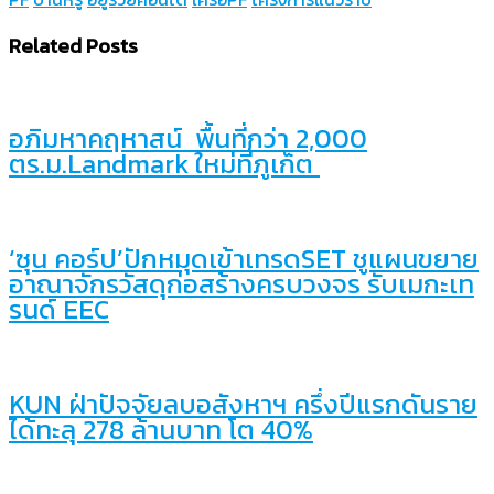
Link
Share
Related Posts
อภิมหาคฤหาสน์ พื้นที่กว่า 2,000
ตร.ม.Landmark ใหม่ที่ภูเก็ต
‘ซุน คอร์ป’ปักหมุดเข้าเทรดSET ชูแผนขยาย
อาณาจักรวัสดุก่อสร้างครบวงจร รับเมกะเท
รนด์ EEC
KUN ฝ่าปัจจัยลบอสังหาฯ ครึ่งปีแรกดันราย
ได้ทะลุ 278 ล้านบาท โต 40%