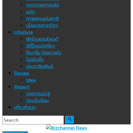
กระทรวงการคลัง
ธปท.
การเคหะแห่งชาติ
นโยบายภาครัฐฯ
Lifestyle
พักโรงแรมไหนดี
มีที่ไหนน่าเที่ยว
กิน/ดื่ม ให้สบายใจ
โปรโมชั่น
ประชาสัมพันธ์
Review
Idea
Report
บทความน่ารู้
ประเด็นร้อน
เกี่ยวกับเรา