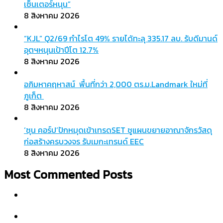
เซ็นเตอร์หนุน”
8 สิงหาคม 2026
“KJL” Q2/69 กำไรโต 49% รายได้ทะลุ 335.17 ลบ. รับดีมานด์
อุตฯหนุนเป้าปีโต 12.7%
8 สิงหาคม 2026
อภิมหาคฤหาสน์ พื้นที่กว่า 2,000 ตร.ม.Landmark ใหม่ที่
ภูเก็ต
8 สิงหาคม 2026
‘ซุน คอร์ป’ปักหมุดเข้าเทรดSET ชูแผนขยายอาณาจักรวัสดุ
ก่อสร้างครบวงจร รับเมกะเทรนด์ EEC
8 สิงหาคม 2026
Most Commented Posts