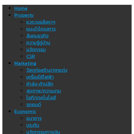
Skip
Home
to
Property
content
แวดวงอสังหาฯ
แนะนำโครงการ
สังคมธุรกิจ
ความรู้คู่บ้าน
นวัตกรรม
CSR
Marketing
วัสดุก่อสร้าง/ตกแต่ง
เครื่องใช้ไฟฟ้า
ค้าส่ง-ค้าปลีก
สุขภาพ/ความงาม
ไอที/เทคโนโลยี
รถยนต์
Economic
ธนาคาร
ประกัน
นวัตกรรมการเงิน