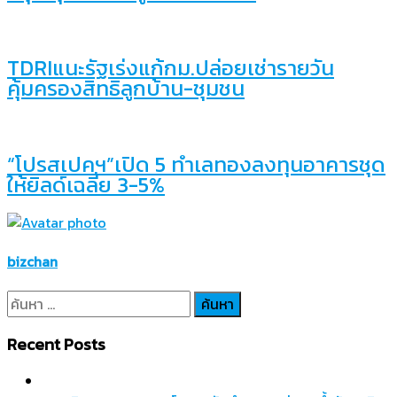
TDRIแนะรัฐเร่งแก้กม.ปล่อยเช่ารายวัน
คุ้มครองสิทธิลูกบ้าน-ชุมชน
“โปรสเปคฯ”เปิด 5 ทำเลทองลงทุนอาคารชุด
ให้ยิลด์เฉลี่ย 3-5%
bizchan
ค้นหา
สำหรับ:
Recent Posts