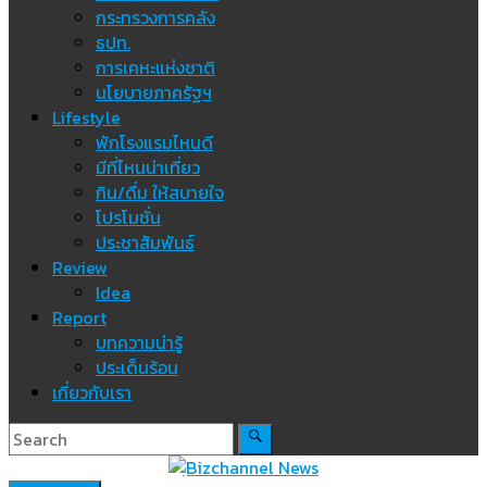
กระทรวงการคลัง
ธปท.
การเคหะแห่งชาติ
นโยบายภาครัฐฯ
Lifestyle
พักโรงแรมไหนดี
มีที่ไหนน่าเที่ยว
กิน/ดื่ม ให้สบายใจ
โปรโมชั่น
ประชาสัมพันธ์
Review
Idea
Report
บทความน่ารู้
ประเด็นร้อน
เกี่ยวกับเรา