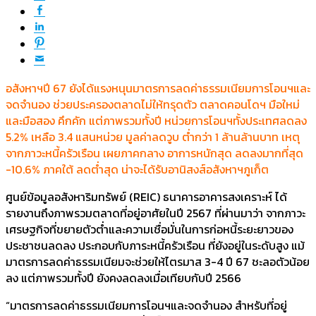
อสังหาฯปี 67 ยังได้แรงหนุนมาตรการลดค่าธรรมเนียมการโอนฯและ
จดจำนอง ช่วยประครองตลาดไม่ให้ทรุดตัว ตลาดคอนโดฯ มือใหม่
และมือสอง คึกคัก แต่ภาพรวมทั้งปี หน่วยการโอนฯทั้งประเทศลดลง
5.2% เหลือ 3.4 แสนหน่วย มูลค่าลดวูบ ต่ำกว่า 1 ล้านล้านบาท เหตุ
จากภาวะหนี้ครัวเรือน เผยภาคกลาง อาการหนักสุด ลดลงมากที่สุด
-10.6% ภาคใต้ ลดต่ำสุด น่าจะได้รับอานิสงส์อสังหาฯภูเก็ต
ศูนย์ข้อมูลอสังหาริมทรัพย์ (REIC) ธนาคารอาคารสงเคราะห์ ได้
รายงานถึงภาพรวมตลาดที่อยู่อาศัยในปี 2567 ที่ผ่านมาว่า จากภาวะ
เศรษฐกิจที่ขยายตัวต่ำและความเชื่อมั่นในการก่อหนี้ระยะยาวของ
ประชาชนลดลง ประกอบกับภาระหนี้ครัวเรือน ที่ยังอยู่ในระดับสูง แม้
มาตรการลดค่าธรรมเนียมจะช่วยให้ไตรมาส 3-4 ปี 67 ชะลอตัวน้อย
ลง แต่ภาพรวมทั้งปี ยังคงลดลงเมื่อเทียบกับปี 2566
“มาตรการลดค่าธรรมเนียมการโอนฯและจดจำนอง สำหรับที่อยู่