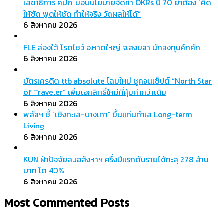
เลขาธิการ คปภ. มอบนโยบายจัดทำ OKRs ปี 70 ย้ำต้อง “คิด
ให้ชัด พูดให้ชัด ทำให้จริง วัดผลให้ได้”
6 สิงหาคม 2026
FLE ล่องใต้ โรดโชว์ อ.หาดใหญ่ จ.สงขลา นักลงทุนคึกคัก
6 สิงหาคม 2026
บัตรเครดิต ttb absolute โฉมใหม่ ชูคอนเซ็ปต์ “North Star
of Traveler” เพิ่มเอกสิทธิ์ใหม่ที่คุ้มค่ากว่าเดิม
6 สิงหาคม 2026
พลัสฯ ชี้ “เชิงทะเล-บางเทา” ขึ้นแท่นทำเล Long-term
Living
6 สิงหาคม 2026
KUN ฝ่าปัจจัยลบอสังหาฯ ครึ่งปีแรกดันรายได้ทะลุ 278 ล้าน
บาท โต 40%
6 สิงหาคม 2026
Most Commented Posts