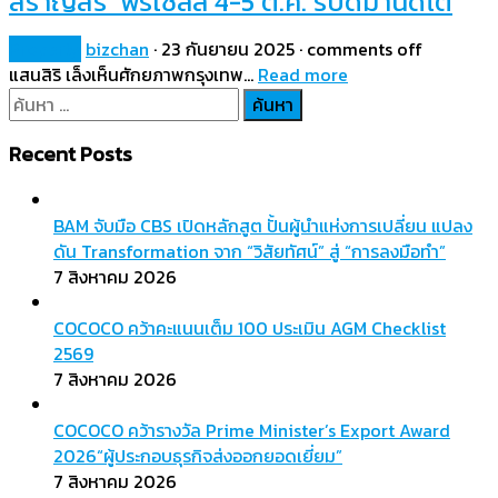
สราญสิริ’ พรีเซลล์ 4-5 ต.ค. รับดีมานด์โต
Property
bizchan
·
23 กันยายน 2025
·
comments off
แสนสิริ เล็งเห็นศักยภาพกรุงเทพ…
Read more
ค้นหา
สำหรับ:
Recent Posts
BAM จับมือ CBS เปิดหลักสูต ปั้นผู้นำแห่งการเปลี่ยน แปลง
ดัน Transformation จาก “วิสัยทัศน์” สู่ “การลงมือทำ”
7 สิงหาคม 2026
COCOCO คว้าคะแนนเต็ม 100 ประเมิน AGM Checklist
2569
7 สิงหาคม 2026
COCOCO คว้ารางวัล Prime Minister’s Export Award
2026“ผู้ประกอบธุรกิจส่งออกยอดเยี่ยม”
7 สิงหาคม 2026