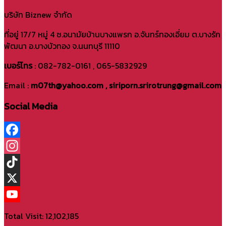
บริษัท Biznew จำกัด
ที่อยู่ 17/7 หมู่ 4 ซ.อนามัยบ้านบางแพรก อ.จันทร์ทองเอี่ยม ต.บางรัก
พัฒนา อ.บางบัวทอง จ.นนทบุรี 11110
เบอร์โทร
: 082-782-0161 , 065-5832929
Email :
m07th@yahoo.com , siriporn.srirotrung@gmail.com
Social Media
Facebook
Instagram
TikTok
X
YouTube
Total Visit: 12,102,185