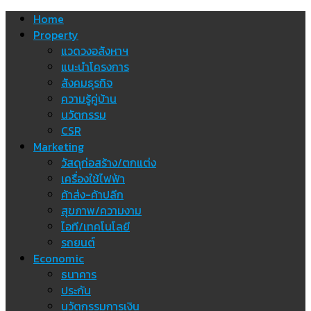
Skip
Home
to
Property
content
แวดวงอสังหาฯ
แนะนำโครงการ
สังคมธุรกิจ
ความรู้คู่บ้าน
นวัตกรรม
CSR
Marketing
วัสดุก่อสร้าง/ตกแต่ง
เครื่องใช้ไฟฟ้า
ค้าส่ง-ค้าปลีก
สุขภาพ/ความงาม
ไอที/เทคโนโลยี
รถยนต์
Economic
ธนาคาร
ประกัน
นวัตกรรมการเงิน