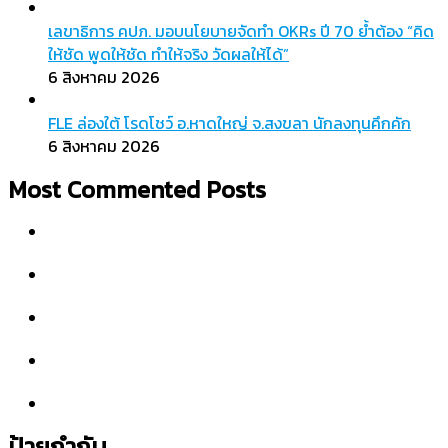
เลขาธิการ คปภ. มอบนโยบายจัดทำ OKRs ปี 70 ย้ำต้อง “คิด
ให้ชัด พูดให้ชัด ทำให้จริง วัดผลให้ได้”
6 สิงหาคม 2026
FLE ล่องใต้ โรดโชว์ อ.หาดใหญ่ จ.สงขลา นักลงทุนคึกคัก
6 สิงหาคม 2026
Most Commented Posts
ป้ายกำกับ