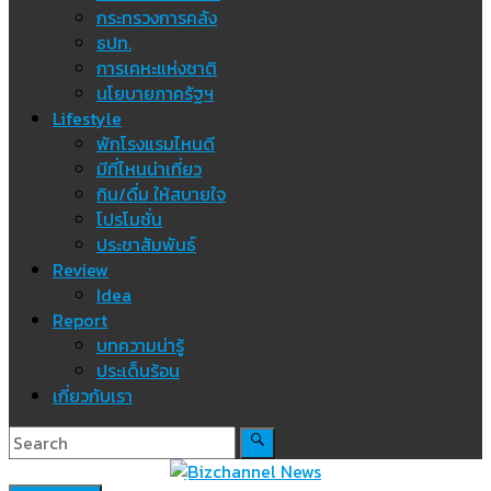
กระทรวงการคลัง
ธปท.
การเคหะแห่งชาติ
นโยบายภาครัฐฯ
Lifestyle
พักโรงแรมไหนดี
มีที่ไหนน่าเที่ยว
กิน/ดื่ม ให้สบายใจ
โปรโมชั่น
ประชาสัมพันธ์
Review
Idea
Report
บทความน่ารู้
ประเด็นร้อน
เกี่ยวกับเรา