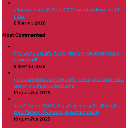
อภิมหาคฤหาสน์ พื้นที่กว่า 2,000 ตร.ม.Landmark ใหม่ที่
ภูเก็ต
8 สิงหาคม 2026
Most Commented
ทีทีบี ฟินทิป ชวนรู้ทัน กับดัก “ผ่อน 0%” ของบัตรเครดิต รู้
ก่อนแบกหนี้!
9 สิงหาคม 2026
ยุคที่แบงก์เข้มปล่อยกู้ ‘LOAN DD’ลุยเปิดธุรกิจรับฝาก-จำนอ
งอสังหาฯ เปลี่ยนเป็นเงินด่วนง่าย
19 กุมภาพันธ์ 2025
‘มาสด้า’ทุ่มกว่า 5,000 ล้าน สร้างฐานการผลิต xEVs ผลิต
รถยนต์พลังงานไฟฟ้าคอมแพ็คSUVแสนคัน/ปี
19 กุมภาพันธ์ 2025