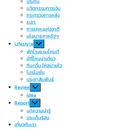
menu
ประกัน
นวัตกรรมการเงิน
กระทรวงการคลัง
ธปท.
การเคหะแห่งชาติ
นโยบายภาครัฐฯ
Show
Lifestyle
sub
พักโรงแรมไหนดี
menu
มีที่ไหนน่าเที่ยว
กิน/ดื่ม ให้สบายใจ
โปรโมชั่น
ประชาสัมพันธ์
Show
Review
sub
Idea
menu
Show
Report
sub
บทความน่ารู้
menu
ประเด็นร้อน
เกี่ยวกับเรา