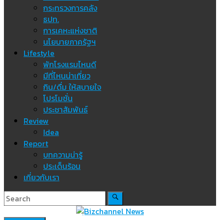
กระทรวงการคลัง
ธปท.
การเคหะแห่งชาติ
นโยบายภาครัฐฯ
Lifestyle
พักโรงแรมไหนดี
มีที่ไหนน่าเที่ยว
กิน/ดื่ม ให้สบายใจ
โปรโมชั่น
ประชาสัมพันธ์
Review
Idea
Report
บทความน่ารู้
ประเด็นร้อน
เกี่ยวกับเรา