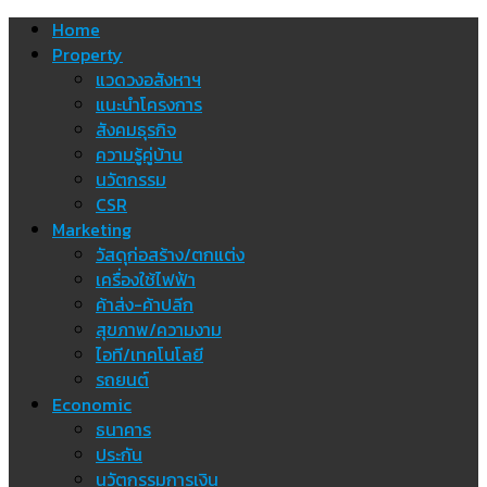
Skip
Home
to
Property
content
แวดวงอสังหาฯ
แนะนำโครงการ
สังคมธุรกิจ
ความรู้คู่บ้าน
นวัตกรรม
CSR
Marketing
วัสดุก่อสร้าง/ตกแต่ง
เครื่องใช้ไฟฟ้า
ค้าส่ง-ค้าปลีก
สุขภาพ/ความงาม
ไอที/เทคโนโลยี
รถยนต์
Economic
ธนาคาร
ประกัน
นวัตกรรมการเงิน