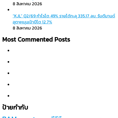
8 สิงหาคม 2026
“KJL” Q2/69 กำไรโต 49% รายได้ทะลุ 335.17 ลบ. รับดีมานด์
อุตฯหนุนเป้าปีโต 12.7%
8 สิงหาคม 2026
Most Commented Posts
ป้ายกำกับ