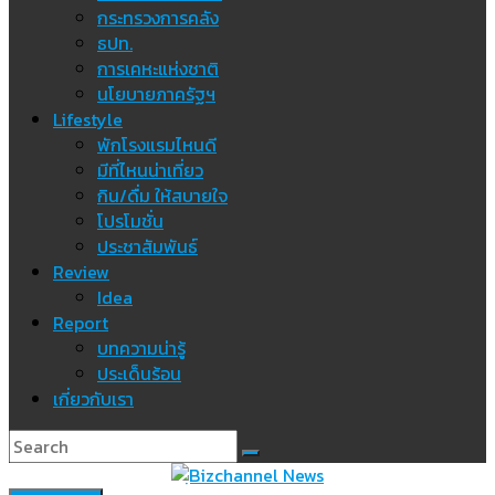
กระทรวงการคลัง
ธปท.
การเคหะแห่งชาติ
นโยบายภาครัฐฯ
Lifestyle
พักโรงแรมไหนดี
มีที่ไหนน่าเที่ยว
กิน/ดื่ม ให้สบายใจ
โปรโมชั่น
ประชาสัมพันธ์
Review
Idea
Report
บทความน่ารู้
ประเด็นร้อน
เกี่ยวกับเรา