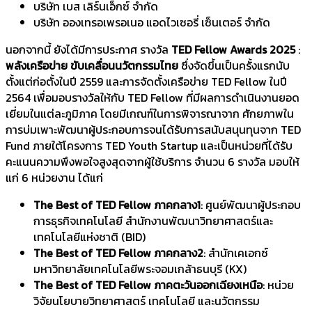
บริษัท เบส เลิร์นเอ็กซ์ จำกัด
บริษัท อองเทรอเพรอเนอ แอดไวเซอรี่ เซ็นเตอร์ จำกัด
นอกจากนี้ ยังได้มีการประกาศ รางวัล
TED Fellow Awards 2025
:
พลังเครือข่าย ขับเคลื่อนนวัตกรรมไทย
ซึ่งจัดขึ้นเป็นครั้งแรกนับ
ตั้งแต่ก่อตั้งในปี 2559 และการจัดตั้งเครือข่าย TED Fellow ในปี
2564 เพื่อมอบรางวัลให้กับ TED Fellow ที่มีผลการดำเนินงานยอด
เยี่ยมในแต่ละภูมิภาค โดยมีเกณฑ์ในการพิจารณาจาก ศักยภาพใน
การบ่มเพาะพัฒนาผู้ประกอบการจนได้รับการสนับสนุนทุนจาก TED
Fund ภายใต้โครงการ TED Youth Startup และเป็นหน่วยที่ได้รับ
คะแนนความพึงพอใจสูงสุดจากผู้ใช้บริการ จำนวน 6 รางวัล มอบให้
แก่ 6 หน่วยงาน ได้แก่
The Best of TED Fellow ภาคกลาง1
: ศูนย์พัฒนาผู้ประกอบ
การธุรกิจเทคโนโลยี สำนักงานพัฒนาวิทยาศาสตร์และ
เทคโนโลยีแห่งชาติ (BID)
The Best of TED Fellow ภาคกลาง2
: สำนักเคเอกซ์
มหาวิทยาลัยเทคโนโลยีพระจอมเกล้าธนบุรี (KX)
The Best of TED Fellow ภาคตะวันออกเฉียงเหนือ
: หน่วย
วิจัยนโยบายวิทยาศาสตร์ เทคโนโลยี และนวัตกรรม