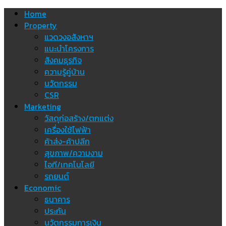
Skip
Home
to
Property
content
แวดวงอสังหาฯ
แนะนำโครงการ
สังคมธุรกิจ
ความรู้คู่บ้าน
นวัตกรรม
CSR
Marketing
วัสดุก่อสร้าง/ตกแต่ง
เครื่องใช้ไฟฟ้า
ค้าส่ง-ค้าปลีก
สุขภาพ/ความงาม
ไอที/เทคโนโลยี
รถยนต์
Economic
ธนาคาร
ประกัน
นวัตกรรมการเงิน