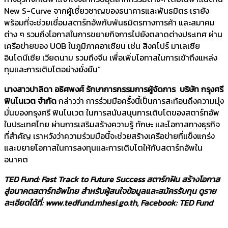
New S-Curve จากผู้เชี่ยวชาญของธนาคารและพันธมิตร เรายัง
พร้อมที่จะช่วยเชื่อมสตาร์ทอัพกับพันธมิตรทางการค้า และสมาคม
ต่าง ๆ รวมถึงโอกาสในการขยายกิจการไปยังตลาดต่างประเทศ ผ่าน
เครือข่ายของ UOB ในภูมิภาคอาเซียน เช่น สิงคโปร์ มาเลเซีย
อินโดนีเซีย เวียดนาม รวมถึงจีน เพื่อเพิ่มโอกาสในการเข้าถึงแหล่ง
ทุนและการเติบโตอย่างยั่งยืน”
นางสาวปาลิดา อธิศพงศ์ รักษาการกรรมการผู้จัดการ บริษัท กรุงศรี
ฟินโนเวต จำกัด
กล่าวว่า การร่วมมือครั้งนี้เป็นการสะท้อนถึงความมุ่ง
มั่นของกรุงศรี ฟินโนเวต ในการสนับสนุนการเติบโตของสตาร์ทอัพ
ในประเทศไทย ผ่านการเสริมสร้างความรู้ ทักษะ และโอกาสทางธุรกิจ
ที่สำคัญ เราหวังว่าความร่วมมือนี้จะช่วยสร้างเครือข่ายที่แข็งแกร่ง
และขยายโอกาสในการลงทุนและการเติบโตให้กับสตาร์ทอัพใน
อนาคต
TED Fund: Fast Track to Future Success สตาร์ทฝัน สร้างโอกาส
สู่อนาคตสตาร์ทอัพไทย สำหรับผู้สนใจข้อมูลและสมัครรับทุน ดูราย
ละเอียดได้ที่: www.tedfund.mhesi.go.th, Facebook: TED Fund