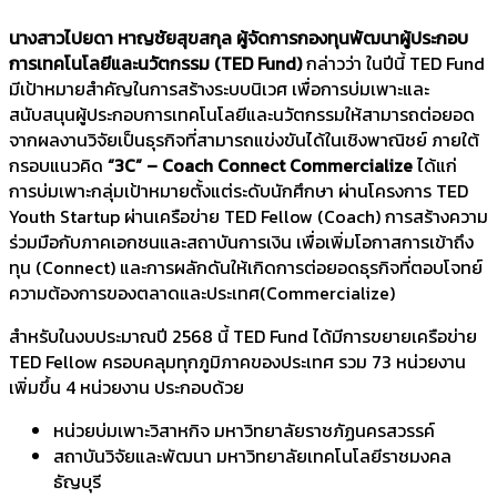
นางสาวไปยดา หาญชัยสุขสกุล ผู้จัดการกองทุนพัฒนาผู้ประกอบ
การเทคโนโลยีและนวัตกรรม (
TED Fund)
กล่าวว่า ในปีนี้ TED Fund
มีเป้าหมายสำคัญในการสร้างระบบนิเวศ เพื่อการบ่มเพาะและ
สนับสนุนผู้ประกอบการเทคโนโลยีและนวัตกรรมให้สามารถต่อยอด
จากผลงานวิจัยเป็นธุรกิจที่สามารถแข่งขันได้ในเชิงพาณิชย์ ภายใต้
กรอบแนวคิด
“
3C” –
Coach Connect Commercialize
ได้แก่
การบ่มเพาะกลุ่มเป้าหมายตั้งแต่ระดับนักศึกษา ผ่านโครงการ TED
Youth Startup ผ่านเครือข่าย TED Fellow (Coach)
การสร้างความ
ร่วมมือกับภาคเอกชนและสถาบันการเงิน เพื่อเพิ่มโอกาสการเข้าถึง
ทุน (Connect) และการผลักดันให้เกิดการต่อยอดธุรกิจที่ตอบโจทย์
ความต้องการของตลาดและประเทศ(Commercialize)
สำหรับในงบประมาณปี 2568 นี้ TED Fund ได้มีการขยายเครือข่าย
TED Fellow ครอบคลุมทุกภูมิภาคของประเทศ รวม 73 หน่วยงาน
เพิ่มขึ้น 4 หน่วยงาน ประกอบด้วย
หน่วยบ่มเพาะวิสาหกิจ มหาวิทยาลัยราชภัฏนครสวรรค์
สถาบันวิจัยและพัฒนา มหาวิทยาลัยเทคโนโลยีราชมงคล
ธัญบุรี