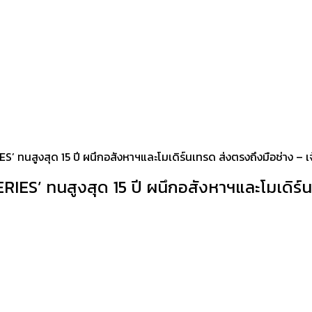
’ ทนสูงสุด 15 ปี ผนึกอสังหาฯและโมเดิร์นเทรด ส่งตรงถึงมือช่าง – เ
IES’ ทนสูงสุด 15 ปี ผนึกอสังหาฯและโมเดิร์นเ