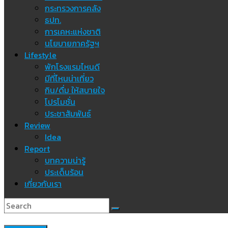
กระทรวงการคลัง
ธปท.
การเคหะแห่งชาติ
นโยบายภาครัฐฯ
Lifestyle
พักโรงแรมไหนดี
มีที่ไหนน่าเที่ยว
กิน/ดื่ม ให้สบายใจ
โปรโมชั่น
ประชาสัมพันธ์
Review
Idea
Report
บทความน่ารู้
ประเด็นร้อน
เกี่ยวกับเรา