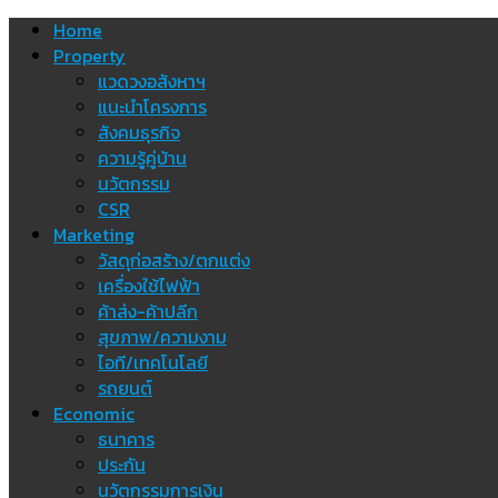
Skip
Home
to
Property
content
แวดวงอสังหาฯ
แนะนำโครงการ
สังคมธุรกิจ
ความรู้คู่บ้าน
นวัตกรรม
CSR
Marketing
วัสดุก่อสร้าง/ตกแต่ง
เครื่องใช้ไฟฟ้า
ค้าส่ง-ค้าปลีก
สุขภาพ/ความงาม
ไอที/เทคโนโลยี
รถยนต์
Economic
ธนาคาร
ประกัน
นวัตกรรมการเงิน