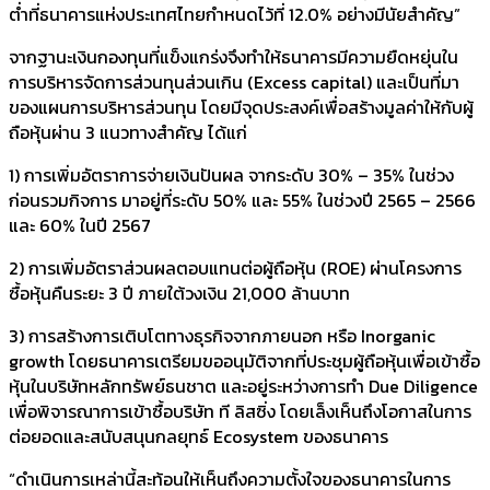
ต่ำที่ธนาคารแห่งประเทศไทยกำหนดไว้ที่ 12.0% อย่างมีนัยสำคัญ”
จากฐานะเงินกองทุนที่แข็งแกร่งจึงทำให้ธนาคารมีความยืดหยุ่นใน
การบริหารจัดการส่วนทุนส่วนเกิน (Excess capital) และเป็นที่มา
ของแผนการบริหารส่วนทุน โดยมีจุดประสงค์เพื่อสร้างมูลค่าให้กับผู้
ถือหุ้นผ่าน 3 แนวทางสำคัญ ได้แก่
1) การเพิ่มอัตราการจ่ายเงินปันผล จากระดับ 30% – 35% ในช่วง
ก่อนรวมกิจการ มาอยู่ที่ระดับ 50% และ 55% ในช่วงปี 2565 – 2566
และ 60% ในปี 2567
2) การเพิ่มอัตราส่วนผลตอบแทนต่อผู้ถือหุ้น (ROE) ผ่านโครงการ
ซื้อหุ้นคืนระยะ 3 ปี ภายใต้วงเงิน 21,000 ล้านบาท
3) การสร้างการเติบโตทางธุรกิจจากภายนอก หรือ Inorganic
growth โดยธนาคารเตรียมขออนุมัติจากที่ประชุมผู้ถือหุ้นเพื่อเข้าซื้อ
หุ้นในบริษัทหลักทรัพย์ธนชาต และอยู่ระหว่างการทำ Due Diligence
เพื่อพิจารณาการเข้าซื้อบริษัท ที ลิสซิ่ง โดยเล็งเห็นถึงโอกาสในการ
ต่อยอดและสนับสนุนกลยุทธ์ Ecosystem ของธนาคาร
“ดำเนินการเหล่านี้สะท้อนให้เห็นถึงความตั้งใจของธนาคารในการ