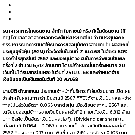
ธนาคารทหารไทยธนชาต จำกัด (มหาชน) หรือ ทีเอ็มบีธนชาต (ที
ทีบี) ได้แจ้งต่อตลาดหลักทรัพย์แห่งประเทศไทยว่า ที่ประชุมคณะ
กรรมการธนาคารมีมติให้ธนาคารขออนุมัติการจ่ายเงินปันผลจากที่
ประชุมผู้ถือหุ้น (AGM) ที่จะจัดขึ้นในวันที่ 21 เม.ย.68 ในอัตรา 60%
ของกำไรสุทธิในปี 2567 และขออนุมัติวงเงินในการจ่ายเงินปันผล
ครั้งที่ 2 จำนวน 6,312 ล้านบาท โดยมีกำหนดขึ้นเครื่องหมาย XD
(วันที่ไม่ได้รับสิทธิปันผล) ในวันที่ 25 เม.ย. 68 และกำหนดจ่าย
เงินปันผลเป็นเงินสดในวันที่ 20 พ.ค.68
นายปิติ ตัณฑเกษม
ประธานเจ้าหน้าที่บริหาร ทีเอ็มบีธนชาต เปิดเผย
ว่า สำหรับผลในการดำเนินงานปี 2567 ทีทีบีได้จ่ายเงินปันผลระหว่าง
กาลไปแล้วในอัตรา 0.065 บาทต่อหุ้น เมื่อเดือนตุลาคม 2567 และ
เตรียมขออนุมัติการจ่ายเงินปันผลครั้งที่ 2 ภายใต้วงเงิน 6,312 ล้าน
บาท ซึ่งคิดเป็นอัตราเงินปันผลต่อหุ้น (Dividend per share) ใน
เบื้องต้นที่ 0.064 – 0.067 บาท รวมเป็นอัตราเงินปันผลของทั้งปี
2567 ที่ประมาณ 0.13 บาท เพิ่มขึ้นราว 24% จากอัตรา 0.105 บาท