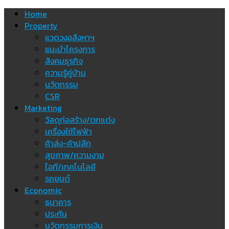
Skip
Home
to
Property
content
แวดวงอสังหาฯ
แนะนำโครงการ
สังคมธุรกิจ
ความรู้คู่บ้าน
นวัตกรรม
CSR
Marketing
วัสดุก่อสร้าง/ตกแต่ง
เครื่องใช้ไฟฟ้า
ค้าส่ง-ค้าปลีก
สุขภาพ/ความงาม
ไอที/เทคโนโลยี
รถยนต์
Economic
ธนาคาร
ประกัน
นวัตกรรมการเงิน