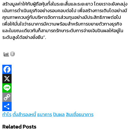
สร้างมูลค่าให้กับผู้ถือหุ้นทั้งในระยะสั้นและระยะยาว โดยเราจะยังคงมุ่ง
เน้นการดำเนินธุรกิจอย่างรอบคอบต่อไป เพื่อสร้างการเติบโตอย่างมี
คุณภาพควบคู่กับบริหารจัดการส่วนทุนอย่างมีประสิทธิภาพต่อไป
เพื่อให้มั่นใจว่าธนาคารมีความพร้อมสำหรับการขยายตัวทางธุรกิจ
และในขณะเดียวกันก็สามารถรักษาระดับการจ่ายเงินปันผลให้อยู่ใน
ระดับสูงได้อย่างยั่งยืน”.
Facebook
X
Line
Copy
กำไร
ตั้งสำรองหนี้
ธนาคาร
ปันผล
สินเชื่อธนาคาร
Link
Share
Related Posts