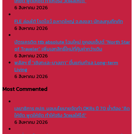
ให้ชัด พูดให้ชัด ทำให้จริง วัดผลให้ได้”
6 สิงหาคม 2026
FLE ล่องใต้ โรดโชว์ อ.หาดใหญ่ จ.สงขลา นักลงทุนคึกคัก
6 สิงหาคม 2026
บัตรเครดิต ttb absolute โฉมใหม่ ชูคอนเซ็ปต์ “North Star
of Traveler” เพิ่มเอกสิทธิ์ใหม่ที่คุ้มค่ากว่าเดิม
6 สิงหาคม 2026
พลัสฯ ชี้ “เชิงทะเล-บางเทา” ขึ้นแท่นทำเล Long-term
Living
6 สิงหาคม 2026
Most Commented
เลขาธิการ คปภ. มอบนโยบายจัดทำ OKRs ปี 70 ย้ำต้อง “คิด
ให้ชัด พูดให้ชัด ทำให้จริง วัดผลให้ได้”
6 สิงหาคม 2026