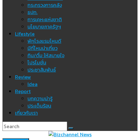
กระทรวงการคลัง
ธปท.
การเคหะแห่งชาติ
นโยบายภาครัฐฯ
Lifestyle
พักโรงแรมไหนดี
มีที่ไหนน่าเที่ยว
กิน/ดื่ม ให้สบายใจ
โปรโมชั่น
ประชาสัมพันธ์
Review
Idea
Report
บทความน่ารู้
ประเด็นร้อน
เกี่ยวกับเรา