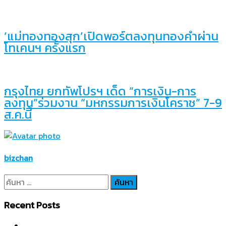
‘แม่ทองทองสุก’เปิดพอร์ตลงทุนทองคำผ่าน
โทเคนฯ ครั้งแรก
กรุงไทย ยกทัพโปรฯ เด็ด “การเงิน-การ
ลงทุน”ร่วมงาน “มหกรรมการเงินโคราช” 7-9
ส.ค.นี้
bizchan
ค้นหา
สำหรับ:
Recent Posts