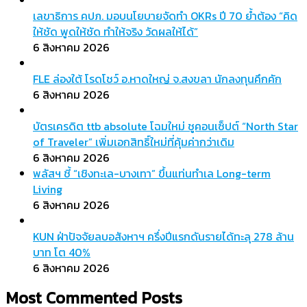
เลขาธิการ คปภ. มอบนโยบายจัดทำ OKRs ปี 70 ย้ำต้อง “คิด
ให้ชัด พูดให้ชัด ทำให้จริง วัดผลให้ได้”
6 สิงหาคม 2026
FLE ล่องใต้ โรดโชว์ อ.หาดใหญ่ จ.สงขลา นักลงทุนคึกคัก
6 สิงหาคม 2026
บัตรเครดิต ttb absolute โฉมใหม่ ชูคอนเซ็ปต์ “North Star
of Traveler” เพิ่มเอกสิทธิ์ใหม่ที่คุ้มค่ากว่าเดิม
6 สิงหาคม 2026
พลัสฯ ชี้ “เชิงทะเล-บางเทา” ขึ้นแท่นทำเล Long-term
Living
6 สิงหาคม 2026
KUN ฝ่าปัจจัยลบอสังหาฯ ครึ่งปีแรกดันรายได้ทะลุ 278 ล้าน
บาท โต 40%
6 สิงหาคม 2026
Most Commented Posts