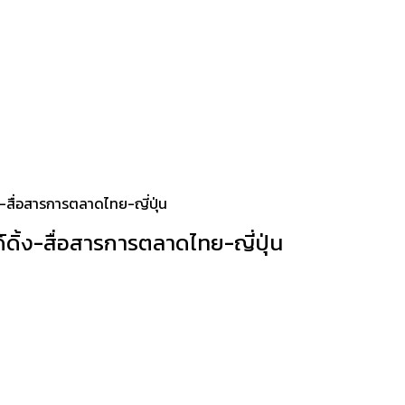
-สื่อสารการตลาดไทย-ญี่ปุ่น
ิ้ง-สื่อสารการตลาดไทย-ญี่ปุ่น