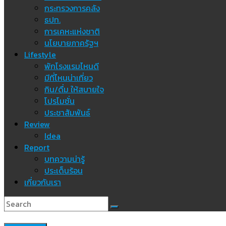
กระทรวงการคลัง
ธปท.
การเคหะแห่งชาติ
นโยบายภาครัฐฯ
Lifestyle
พักโรงแรมไหนดี
มีที่ไหนน่าเที่ยว
กิน/ดื่ม ให้สบายใจ
โปรโมชั่น
ประชาสัมพันธ์
Review
Idea
Report
บทความน่ารู้
ประเด็นร้อน
เกี่ยวกับเรา