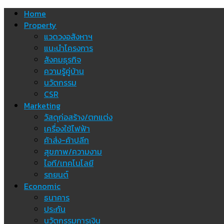
Skip
Home
to
Property
content
แวดวงอสังหาฯ
แนะนำโครงการ
สังคมธุรกิจ
ความรู้คู่บ้าน
นวัตกรรม
CSR
Marketing
วัสดุก่อสร้าง/ตกแต่ง
เครื่องใช้ไฟฟ้า
ค้าส่ง-ค้าปลีก
สุขภาพ/ความงาม
ไอที/เทคโนโลยี
รถยนต์
Economic
ธนาคาร
ประกัน
นวัตกรรมการเงิน