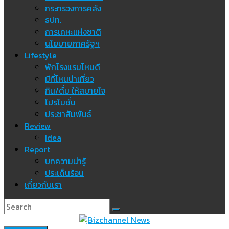
กระทรวงการคลัง
ธปท.
การเคหะแห่งชาติ
นโยบายภาครัฐฯ
Lifestyle
พักโรงแรมไหนดี
มีที่ไหนน่าเที่ยว
กิน/ดื่ม ให้สบายใจ
โปรโมชั่น
ประชาสัมพันธ์
Review
Idea
Report
บทความน่ารู้
ประเด็นร้อน
เกี่ยวกับเรา