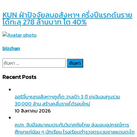
KUN ฝ่าปัจจัยลบอสังหาฯ ครึ่งปีแรกดันราย
ได้ทะลุ 278 ล้านบาท โต 40%
bizchan
ค้นหา
สำหรับ:
Recent Posts
ออริจิ้นฯบุกอสังหาฯภูเก็ต วางเป้า 3 ปี เทเงินลงทุนรวม
30,000 ล้าน สร้างคลื่นรายได้รอบใหม่
10 สิงหาคม 2026
คปภ. จับมือสมาคมประกันวินาศภัยไทย ส่งมอบอุปกรณ์การ
ศึกษาแก่น้อง ๆ นักเรียน โรงเรียนตำรวจตระเวนชายแดนตะโก