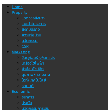
Skip
Home
to
Property
content
แวดวงอสังหาฯ
แนะนำโครงการ
สังคมธุรกิจ
ความรู้คู่บ้าน
นวัตกรรม
CSR
Marketing
วัสดุก่อสร้าง/ตกแต่ง
เครื่องใช้ไฟฟ้า
ค้าส่ง-ค้าปลีก
สุขภาพ/ความงาม
ไอที/เทคโนโลยี
รถยนต์
Economic
ธนาคาร
ประกัน
นวัตกรรมการเงิน