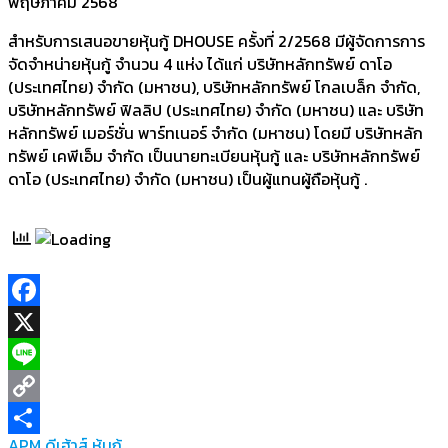
พฤษภาคม 2568
สำหรับการเสนอขายหุ้นกู้ DHOUSE ครั้งที่ 2/2568 มีผู้จัดการการ
จัดจำหน่ายหุ้นกู้ จำนวน 4 แห่ง ได้แก่ บริษัทหลักทรัพย์ ดาโอ
(ประเทศไทย) จำกัด (มหาชน), บริษัทหลักทรัพย์ โกลเบล็ก จำกัด,
บริษัทหลักทรัพย์ ฟิลลิป (ประเทศไทย) จำกัด (มหาชน) และ บริษัท
หลักทรัพย์ เมอร์ชั่น พาร์ทเนอร์ จำกัด (มหาชน) โดยมี บริษัทหลัก
ทรัพย์ เคพีเอ็ม จำกัด เป็นนายทะเบียนหุ้นกู้ และ บริษัทหลักทรัพย์
ดาโอ (ประเทศไทย) จำกัด (มหาชน) เป็นผู้แทนผู้ถือหุ้นกู้ .
Facebook
X
Line
Copy
APM
ดีเฮ้าส์
หุ้นกู้