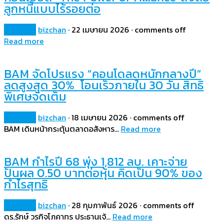
ลูกหนี้แบบไร้รอยต่อ
Property
bizchan
·
22 เมษายน 2026
·
comments off
Read more
BAM จัดโปรแรง “คอนโดลดหนักกลางปี”
ลดสูงสุด 30% โอนเร็วภายใน 30 วัน สิทธิ
พิเศษจัดเต็ม
Property
bizchan
·
18 เมษายน 2026
·
comments off
BAM เดินหน้ากระตุ้นตลาดอสังหาร…
Read more
BAM กำไรปี 68 พุ่ง 1,812 ลบ. เคาะจ่าย
ปันผล 0.50 บาทต่อหุ้น คิดเป็น 90% ของ
กำไรสุทธิ
Property
bizchan
·
28 กุมภาพันธ์ 2026
·
comments off
ดร.รักษ์ วรกิจโภคาทร ประธานเจ้…
Read more