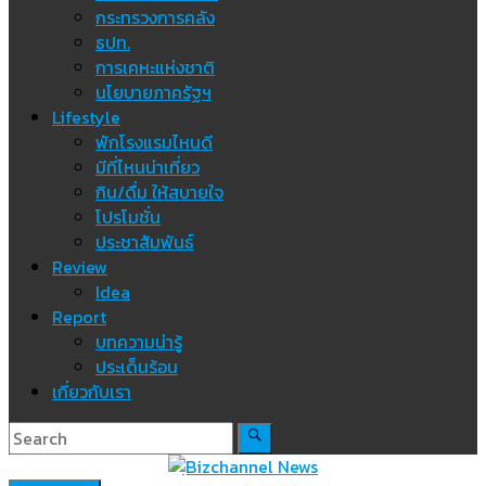
กระทรวงการคลัง
ธปท.
การเคหะแห่งชาติ
นโยบายภาครัฐฯ
Lifestyle
พักโรงแรมไหนดี
มีที่ไหนน่าเที่ยว
กิน/ดื่ม ให้สบายใจ
โปรโมชั่น
ประชาสัมพันธ์
Review
Idea
Report
บทความน่ารู้
ประเด็นร้อน
เกี่ยวกับเรา