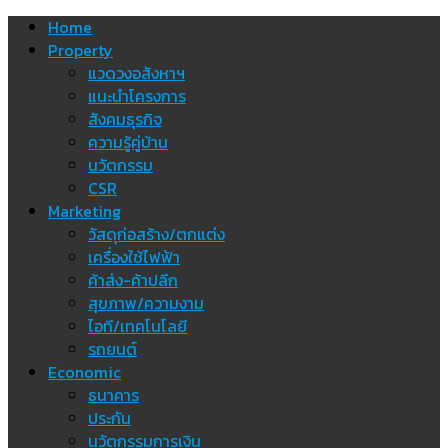
Skip
Home
to
Property
content
แวดวงอสังหาฯ
แนะนำโครงการ
สังคมธุรกิจ
ความรู้คู่บ้าน
นวัตกรรม
CSR
Marketing
วัสดุก่อสร้าง/ตกแต่ง
เครื่องใช้ไฟฟ้า
ค้าส่ง-ค้าปลีก
สุขภาพ/ความงาม
ไอที/เทคโนโลยี
รถยนต์
Economic
ธนาคาร
ประกัน
นวัตกรรมการเงิน