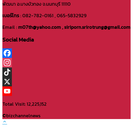
พัฒนา อ.บางบัวทอง จ.นนทบุรี 11110
เบอร์โทร
: 082-782-0161 , 065-5832929
Email :
m07th@yahoo.com , siriporn.srirotrung@gmail.com
Social Media
Facebook
Instagram
TikTok
X
YouTube
Total Visit: 12,225,152
Channel
©bizchannelnews