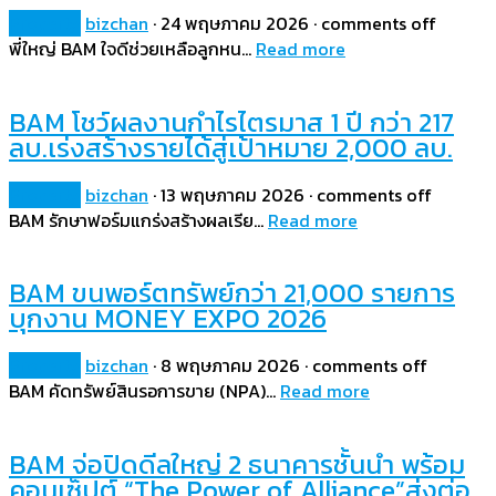
Property
bizchan
·
24 พฤษภาคม 2026
·
comments off
พี่ใหญ่ BAM ใจดีช่วยเหลือลูกหน…
Read more
BAM โชว์ผลงานกำไรไตรมาส 1 ปี กว่า 217
ลบ.เร่งสร้างรายได้สู่เป้าหมาย 2,000 ลบ.
Property
bizchan
·
13 พฤษภาคม 2026
·
comments off
BAM รักษาฟอร์มแกร่งสร้างผลเรีย…
Read more
BAM ขนพอร์ตทรัพย์กว่า 21,000 รายการ
บุกงาน MONEY EXPO 2026
Property
bizchan
·
8 พฤษภาคม 2026
·
comments off
BAM คัดทรัพย์สินรอการขาย (NPA)…
Read more
BAM จ่อปิดดีลใหญ่ 2 ธนาคารชั้นนำ พร้อม
คอนเซ็ปต์ “The Power of Alliance”ส่งต่อ