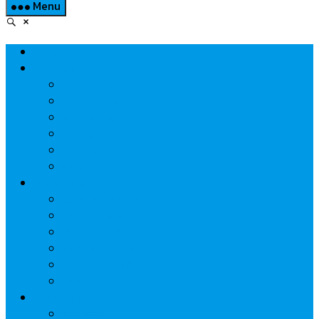
Menu
Home
Property
แวดวงอสังหาฯ
แนะนำโครงการ
สังคมธุรกิจ
ความรู้คู่บ้าน
นวัตกรรม
CSR
Marketing
วัสดุก่อสร้าง/ตกแต่ง
เครื่องใช้ไฟฟ้า
ค้าส่ง-ค้าปลีก
สุขภาพ/ความงาม
ไอที/เทคโนโลยี
รถยนต์
Economic
ธนาคาร