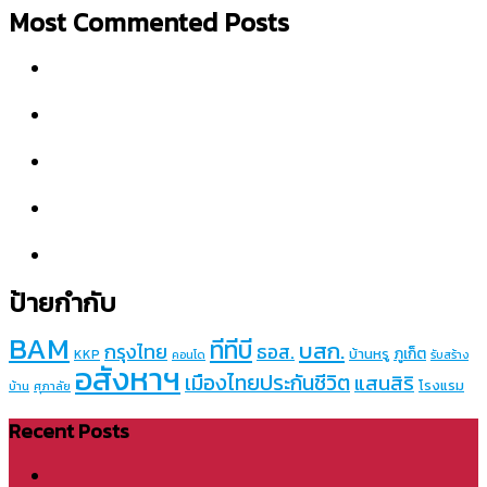
Most Commented Posts
ป้ายกำกับ
BAM
ทีทีบี
บสก.
กรุงไทย
ธอส.
ภูเก็ต
บ้านหรู
KKP
คอนโด
รับสร้าง
อสังหาฯ
เมืองไทยประกันชีวิต
แสนสิริ
โรงแรม
บ้าน
ศุภาลัย
Recent Posts